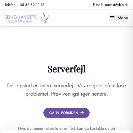
Telefon:
+45 86 89 12 12
E-mail:
kontakt@shlb.dk
Menu
Serverfejl
Der opstod en intern serverfejl. Vi arbejder på at løse
problemet. Prøv venligst igen senere.
GÅ TIL FORSIDEN
Hvis du mener, at dette er en fejl, kan du kontakte os på