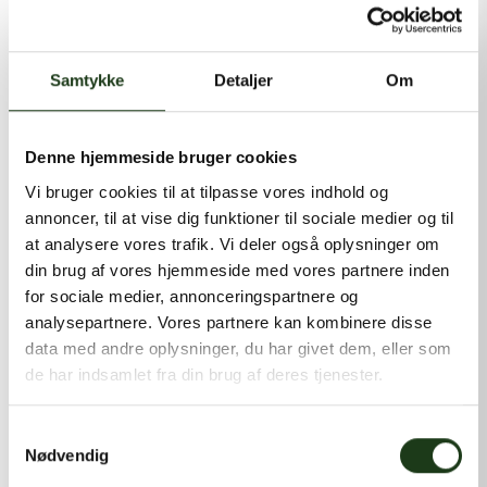
kontakt@shlb.dk
eller ringe til os på
+45 86 89 12 12
.
Samtykke
Detaljer
Om
Denne hjemmeside bruger cookies
Vi bruger cookies til at tilpasse vores indhold og
annoncer, til at vise dig funktioner til sociale medier og til
at analysere vores trafik. Vi deler også oplysninger om
din brug af vores hjemmeside med vores partnere inden
for sociale medier, annonceringspartnere og
analysepartnere. Vores partnere kan kombinere disse
data med andre oplysninger, du har givet dem, eller som
de har indsamlet fra din brug af deres tjenester.
Samtykkevalg
Nødvendig