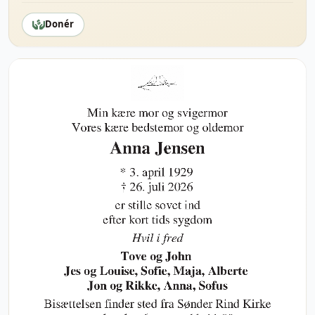
Donér