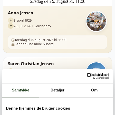
Anna Jensen
3. april 1929
26. juli 2026 i Bjerringbro
Torsdag d. 6. august 2026 kl. 11:00
Sønder Rind Kirke, Viborg
Søren Christian Jensen
23. februar 1931
26. juli 2026 i Horsens
Samtykke
Detaljer
Om
Send blomster
Denne hjemmeside bruger cookies
Ingelise Steinmejer Gude