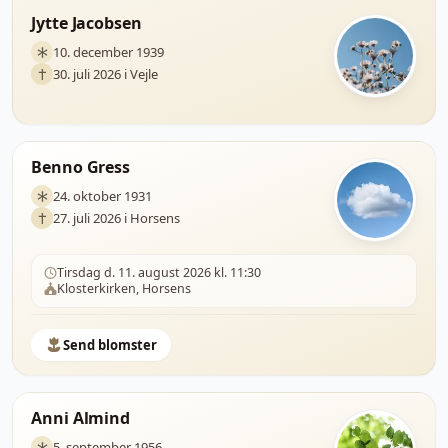
Jytte Jacobsen
10. december 1939
30. juli 2026 i Vejle
Benno Gress
24. oktober 1931
27. juli 2026 i Horsens
Tirsdag d. 11. august 2026 kl. 11:30
Klosterkirken, Horsens
Send blomster
Anni Almind
5. september 1956