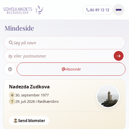
86 89 12 12
Mindeside
Abonnér
Nadezda Zudkova
30. september 1977
29. juli 2026 i Rødkærsbro
Send blomster