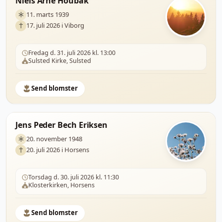
Niels Arne Houbak
11. marts 1939
17. juli 2026 i Viborg
Fredag d. 31. juli 2026 kl. 13:00
Sulsted Kirke, Sulsted
Send blomster
Jens Peder Bech Eriksen
20. november 1948
20. juli 2026 i Horsens
Torsdag d. 30. juli 2026 kl. 11:30
Klosterkirken, Horsens
Send blomster