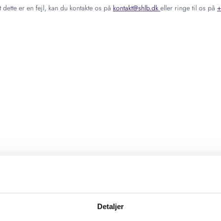
 dette er en fejl, kan du kontakte os på
kontakt@shlb.dk
eller ringe til os på
+
Detaljer