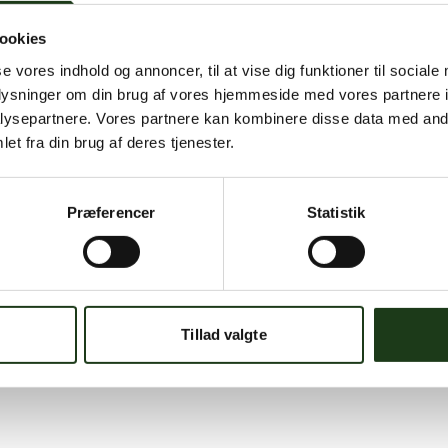
ookies
se vores indhold og annoncer, til at vise dig funktioner til sociale
oplysninger om din brug af vores hjemmeside med vores partnere i
ysepartnere. Vores partnere kan kombinere disse data med andr
et fra din brug af deres tjenester.
Præferencer
Statistik
Tillad valgte