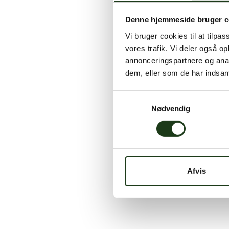
Denne hjemmeside bruger c
Vi bruger cookies til at tilpas
vores trafik. Vi deler også 
annonceringspartnere og anal
dem, eller som de har indsaml
Samtykkevalg
Nødvendig
Afvis