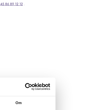
45 86 89 12 12
.
Om