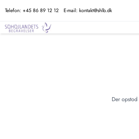
Telefon:
+45 86 89 12 12
E-mail:
kontakt@shlb.dk
Der opstod 