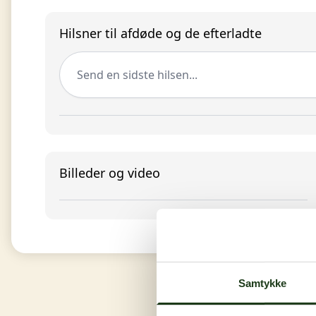
Hilsner til afdøde og de efterladte
Send en sidste hilsen...
Billeder og video
Samtykke