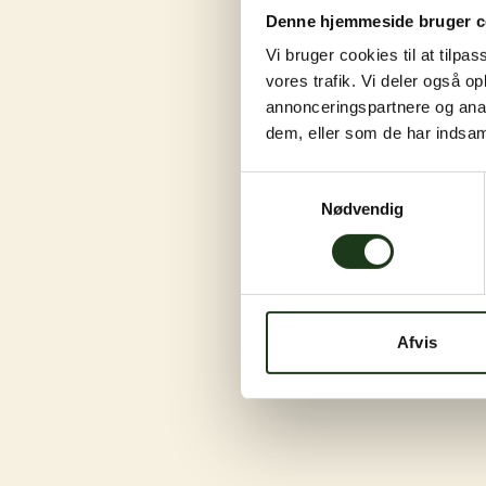
Denne hjemmeside bruger c
Vi bruger cookies til at tilpas
vores trafik. Vi deler også 
annonceringspartnere og anal
dem, eller som de har indsaml
Samtykkevalg
Nødvendig
Afvis