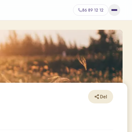
86 89 12 12
Del