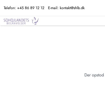
Telefon:
+45 86 89 12 12
E-mail:
kontakt@shlb.dk
Der opstod 