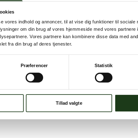
ookies
se vores indhold og annoncer, til at vise dig funktioner til sociale
oplysninger om din brug af vores hjemmeside med vores partnere i
ysepartnere. Vores partnere kan kombinere disse data med andr
et fra din brug af deres tjenester.
Præferencer
Statistik
Tillad valgte