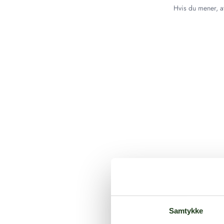
Hvis du mener, at
Samtykke