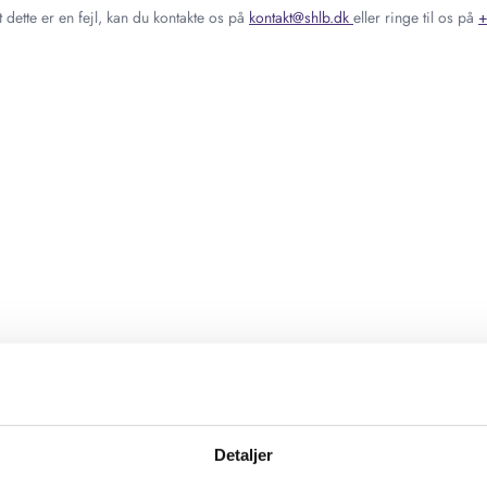
 dette er en fejl, kan du kontakte os på
kontakt@shlb.dk
eller ringe til os på
+
Detaljer