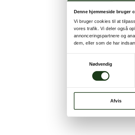
Denne hjemmeside bruger c
Vi bruger cookies til at tilpas
vores trafik. Vi deler også 
annonceringspartnere og anal
dem, eller som de har indsaml
Samtykkevalg
Nødvendig
Afvis