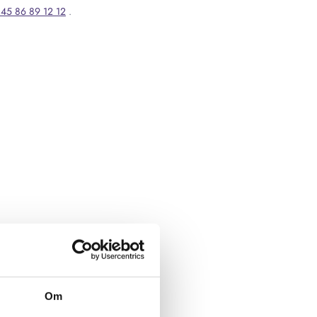
45 86 89 12 12
.
Om