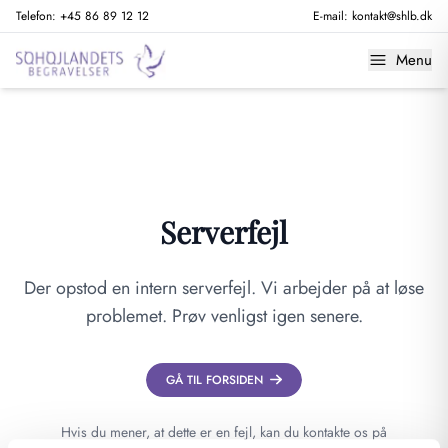
Telefon:
+45 86 89 12 12
E-mail:
kontakt@shlb.dk
Menu
Serverfejl
Der opstod en intern serverfejl. Vi arbejder på at løse
problemet. Prøv venligst igen senere.
GÅ TIL FORSIDEN
Hvis du mener, at dette er en fejl, kan du kontakte os på