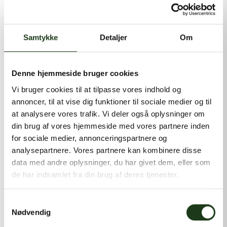
kontakt@shlb.dk
eller ringe til os på
+45 86 89 12 12
.
Samtykke
Detaljer
Om
Denne hjemmeside bruger cookies
Vi bruger cookies til at tilpasse vores indhold og
annoncer, til at vise dig funktioner til sociale medier og til
at analysere vores trafik. Vi deler også oplysninger om
din brug af vores hjemmeside med vores partnere inden
for sociale medier, annonceringspartnere og
analysepartnere. Vores partnere kan kombinere disse
data med andre oplysninger, du har givet dem, eller som
de har indsamlet fra din brug af deres tjenester.
Samtykkevalg
Nødvendig