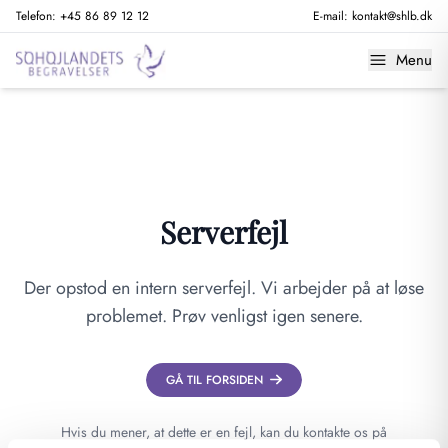
Telefon:
+45 86 89 12 12
E-mail:
kontakt@shlb.dk
Menu
Serverfejl
Der opstod en intern serverfejl. Vi arbejder på at løse
problemet. Prøv venligst igen senere.
GÅ TIL FORSIDEN
Hvis du mener, at dette er en fejl, kan du kontakte os på