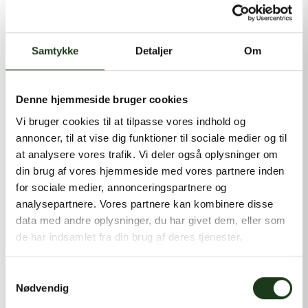
kontakt@shlb.dk
eller ringe til os på
+45 86 89 12 12
.
Samtykke
Detaljer
Om
Denne hjemmeside bruger cookies
Vi bruger cookies til at tilpasse vores indhold og
annoncer, til at vise dig funktioner til sociale medier og til
at analysere vores trafik. Vi deler også oplysninger om
din brug af vores hjemmeside med vores partnere inden
for sociale medier, annonceringspartnere og
analysepartnere. Vores partnere kan kombinere disse
data med andre oplysninger, du har givet dem, eller som
de har indsamlet fra din brug af deres tjenester.
Samtykkevalg
Nødvendig