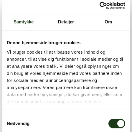
kontakt@shlb.dk
eller ringe til os på
+45 86 89 12 12
.
Samtykke
Detaljer
Om
Denne hjemmeside bruger cookies
Vi bruger cookies til at tilpasse vores indhold og
annoncer, til at vise dig funktioner til sociale medier og til
at analysere vores trafik. Vi deler også oplysninger om
din brug af vores hjemmeside med vores partnere inden
for sociale medier, annonceringspartnere og
analysepartnere. Vores partnere kan kombinere disse
data med andre oplysninger, du har givet dem, eller som
de har indsamlet fra din brug af deres tjenester.
Samtykkevalg
Nødvendig