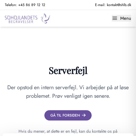
Telefon:
+45 86 89 12 12
E-mail:
kontakt@shlb.dk
Menu
Serverfejl
Der opstod en intern serverfejl. Vi arbejder på at løse
problemet. Prøv venligst igen senere.
GÅ TIL FORSIDEN
Hvis du mener, at dette er en fejl, kan du kontakte os på