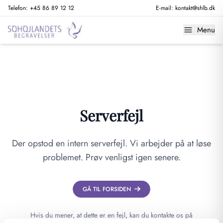
Telefon:
+45 86 89 12 12
E-mail:
kontakt@shlb.dk
Menu
Serverfejl
Der opstod en intern serverfejl. Vi arbejder på at løse
problemet. Prøv venligst igen senere.
GÅ TIL FORSIDEN
Hvis du mener, at dette er en fejl, kan du kontakte os på