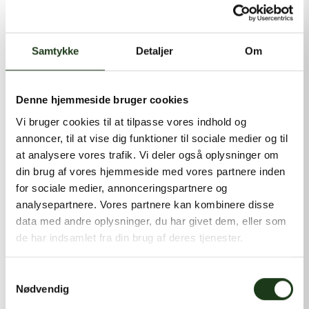
kontakt@shlb.dk
eller ringe til os på
+45 86 89 12 12
.
Samtykke
Detaljer
Om
Denne hjemmeside bruger cookies
Vi bruger cookies til at tilpasse vores indhold og
annoncer, til at vise dig funktioner til sociale medier og til
at analysere vores trafik. Vi deler også oplysninger om
din brug af vores hjemmeside med vores partnere inden
for sociale medier, annonceringspartnere og
analysepartnere. Vores partnere kan kombinere disse
data med andre oplysninger, du har givet dem, eller som
de har indsamlet fra din brug af deres tjenester.
Samtykkevalg
Nødvendig