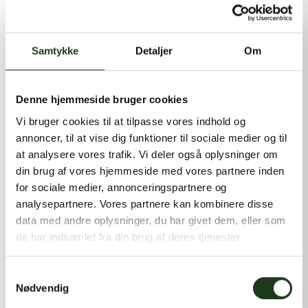
kontakt@shlb.dk
eller ringe til os på
+45 86 89 12 12
.
Samtykke
Detaljer
Om
Denne hjemmeside bruger cookies
Vi bruger cookies til at tilpasse vores indhold og
annoncer, til at vise dig funktioner til sociale medier og til
at analysere vores trafik. Vi deler også oplysninger om
din brug af vores hjemmeside med vores partnere inden
for sociale medier, annonceringspartnere og
analysepartnere. Vores partnere kan kombinere disse
data med andre oplysninger, du har givet dem, eller som
de har indsamlet fra din brug af deres tjenester.
Samtykkevalg
Nødvendig