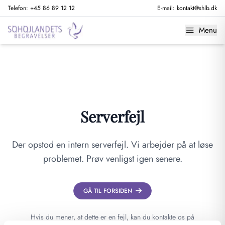
Telefon:
+45 86 89 12 12
E-mail:
kontakt@shlb.dk
Menu
Serverfejl
Der opstod en intern serverfejl. Vi arbejder på at løse
problemet. Prøv venligst igen senere.
GÅ TIL FORSIDEN
Hvis du mener, at dette er en fejl, kan du kontakte os på