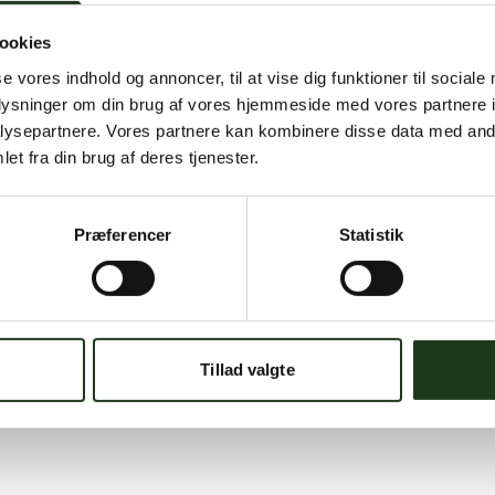
ookies
se vores indhold og annoncer, til at vise dig funktioner til sociale
oplysninger om din brug af vores hjemmeside med vores partnere i
ysepartnere. Vores partnere kan kombinere disse data med andr
et fra din brug af deres tjenester.
Præferencer
Statistik
Tillad valgte