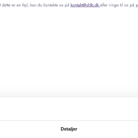
 dette er en fejl, kan du kontakte os på
kontakt@shlb.dk
eller ringe til os på
+
Detaljer