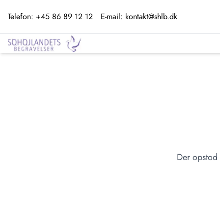
Telefon:
+45 86 89 12 12
E-mail:
kontakt@shlb.dk
Der opstod 