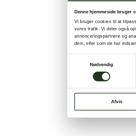
Denne hjemmeside bruger c
Vi bruger cookies til at tilpas
vores trafik. Vi deler også 
annonceringspartnere og anal
dem, eller som de har indsaml
Samtykkevalg
Nødvendig
Afvis