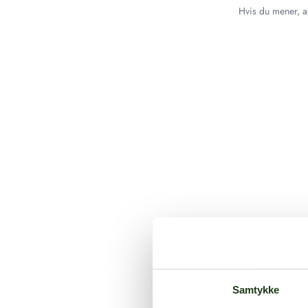
Hvis du mener, at
Samtykke