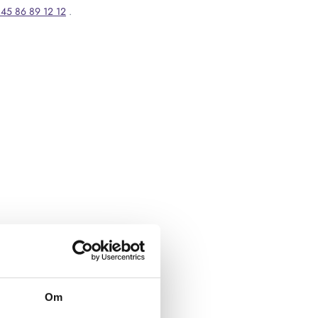
45 86 89 12 12
.
Om