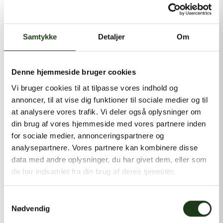
kontakt@shlb.dk
eller ringe til os på
+45 86 89 12 12
.
Samtykke
Detaljer
Om
Denne hjemmeside bruger cookies
Vi bruger cookies til at tilpasse vores indhold og
annoncer, til at vise dig funktioner til sociale medier og til
at analysere vores trafik. Vi deler også oplysninger om
din brug af vores hjemmeside med vores partnere inden
for sociale medier, annonceringspartnere og
analysepartnere. Vores partnere kan kombinere disse
data med andre oplysninger, du har givet dem, eller som
de har indsamlet fra din brug af deres tjenester.
Samtykkevalg
Nødvendig