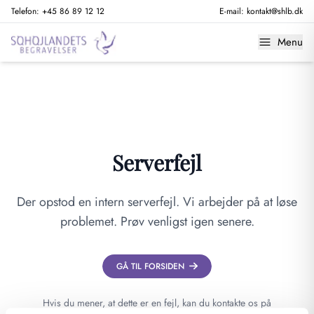
Telefon:
+45 86 89 12 12
E-mail:
kontakt@shlb.dk
Menu
Serverfejl
Der opstod en intern serverfejl. Vi arbejder på at løse
problemet. Prøv venligst igen senere.
GÅ TIL FORSIDEN
Hvis du mener, at dette er en fejl, kan du kontakte os på