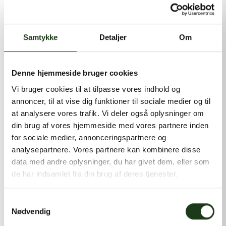
kontakt@shlb.dk
eller ringe til os på
+45 86 89 12 12
.
Samtykke
Detaljer
Om
Denne hjemmeside bruger cookies
Vi bruger cookies til at tilpasse vores indhold og
annoncer, til at vise dig funktioner til sociale medier og til
at analysere vores trafik. Vi deler også oplysninger om
din brug af vores hjemmeside med vores partnere inden
for sociale medier, annonceringspartnere og
analysepartnere. Vores partnere kan kombinere disse
data med andre oplysninger, du har givet dem, eller som
de har indsamlet fra din brug af deres tjenester.
Samtykkevalg
Nødvendig