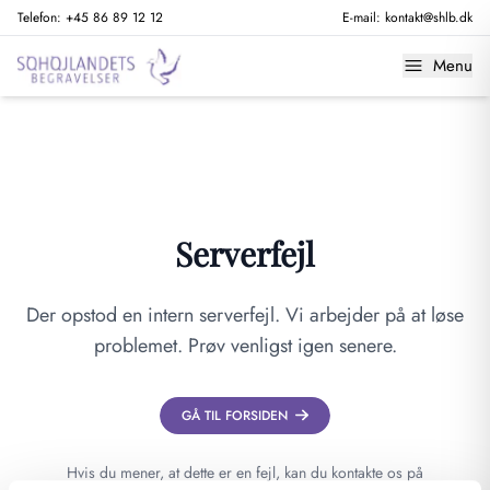
Telefon:
+45 86 89 12 12
E-mail:
kontakt@shlb.dk
Menu
Serverfejl
Der opstod en intern serverfejl. Vi arbejder på at løse
problemet. Prøv venligst igen senere.
GÅ TIL FORSIDEN
Hvis du mener, at dette er en fejl, kan du kontakte os på