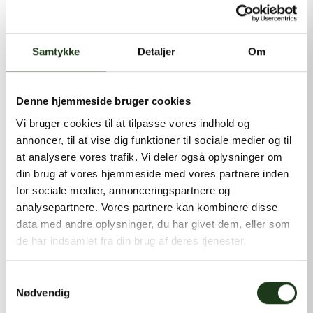
kontakt@shlb.dk
eller ringe til os på
+45 86 89 12 12
.
Samtykke
Detaljer
Om
Denne hjemmeside bruger cookies
Vi bruger cookies til at tilpasse vores indhold og
annoncer, til at vise dig funktioner til sociale medier og til
at analysere vores trafik. Vi deler også oplysninger om
din brug af vores hjemmeside med vores partnere inden
for sociale medier, annonceringspartnere og
analysepartnere. Vores partnere kan kombinere disse
data med andre oplysninger, du har givet dem, eller som
de har indsamlet fra din brug af deres tjenester.
Samtykkevalg
Nødvendig