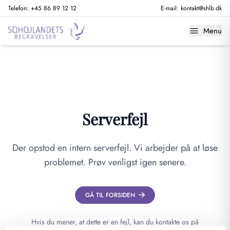
Telefon:
+45 86 89 12 12
E-mail:
kontakt@shlb.dk
Menu
Serverfejl
Der opstod en intern serverfejl. Vi arbejder på at løse
problemet. Prøv venligst igen senere.
GÅ TIL FORSIDEN
Hvis du mener, at dette er en fejl, kan du kontakte os på