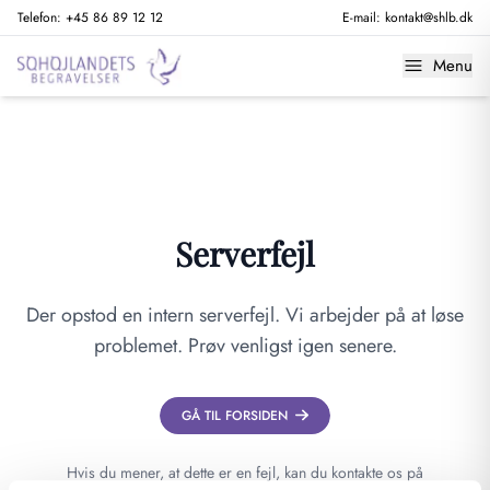
Telefon:
+45 86 89 12 12
E-mail:
kontakt@shlb.dk
Menu
Serverfejl
Der opstod en intern serverfejl. Vi arbejder på at løse
problemet. Prøv venligst igen senere.
GÅ TIL FORSIDEN
Hvis du mener, at dette er en fejl, kan du kontakte os på