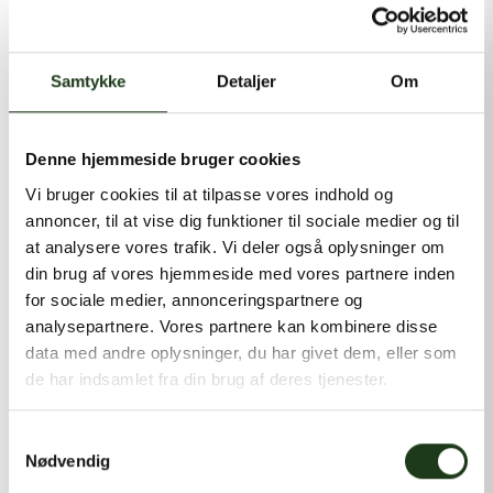
kontakt@shlb.dk
eller ringe til os på
+45 86 89 12 12
.
Samtykke
Detaljer
Om
Denne hjemmeside bruger cookies
Vi bruger cookies til at tilpasse vores indhold og
annoncer, til at vise dig funktioner til sociale medier og til
at analysere vores trafik. Vi deler også oplysninger om
din brug af vores hjemmeside med vores partnere inden
for sociale medier, annonceringspartnere og
analysepartnere. Vores partnere kan kombinere disse
data med andre oplysninger, du har givet dem, eller som
de har indsamlet fra din brug af deres tjenester.
Samtykkevalg
Nødvendig