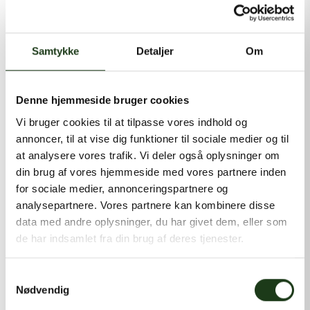
kontakt@shlb.dk
eller ringe til os på
+45 86 89 12 12
.
Samtykke
Detaljer
Om
Denne hjemmeside bruger cookies
Vi bruger cookies til at tilpasse vores indhold og
annoncer, til at vise dig funktioner til sociale medier og til
at analysere vores trafik. Vi deler også oplysninger om
din brug af vores hjemmeside med vores partnere inden
for sociale medier, annonceringspartnere og
analysepartnere. Vores partnere kan kombinere disse
data med andre oplysninger, du har givet dem, eller som
de har indsamlet fra din brug af deres tjenester.
Samtykkevalg
Nødvendig