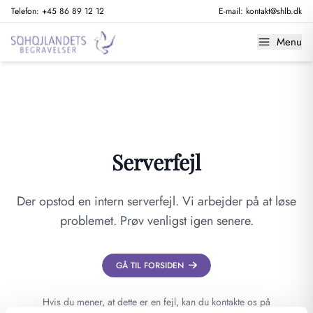
Telefon:
+45 86 89 12 12
E-mail:
kontakt@shlb.dk
Menu
Serverfejl
Der opstod en intern serverfejl. Vi arbejder på at løse
problemet. Prøv venligst igen senere.
GÅ TIL FORSIDEN
Hvis du mener, at dette er en fejl, kan du kontakte os på