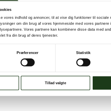
ookies
se vores indhold og annoncer, til at vise dig funktioner til sociale
oplysninger om din brug af vores hjemmeside med vores partnere i
ysepartnere. Vores partnere kan kombinere disse data med andr
et fra din brug af deres tjenester.
Præferencer
Statistik
Tillad valgte