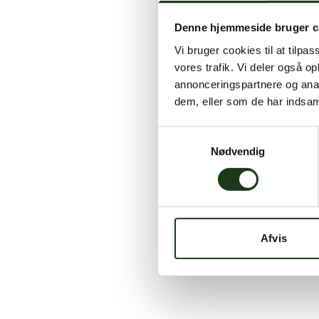
Denne hjemmeside bruger c
Vi bruger cookies til at tilpas
vores trafik. Vi deler også 
annonceringspartnere og anal
dem, eller som de har indsaml
Samtykkevalg
Nødvendig
Afvis