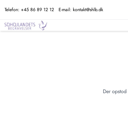
Telefon:
+45 86 89 12 12
E-mail:
kontakt@shlb.dk
Der opstod 