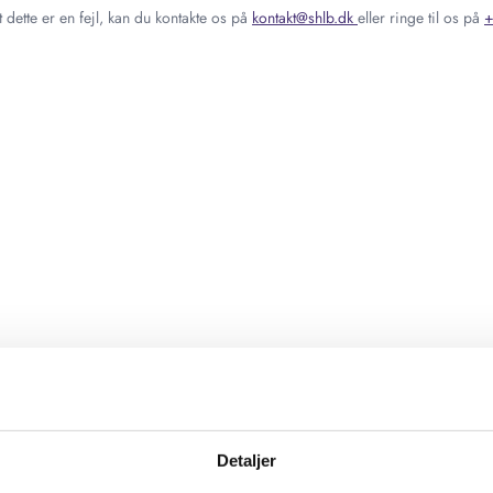
 dette er en fejl, kan du kontakte os på
kontakt@shlb.dk
eller ringe til os på
+
Detaljer