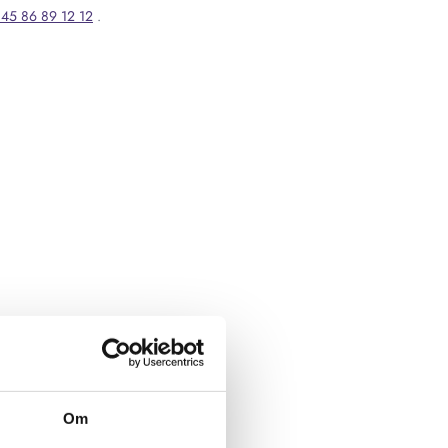
45 86 89 12 12
.
Om