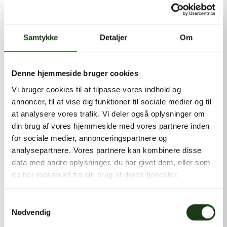
kontakt@shlb.dk
eller ringe til os på
+45 86 89 12 12
.
Samtykke
Detaljer
Om
Denne hjemmeside bruger cookies
Vi bruger cookies til at tilpasse vores indhold og
annoncer, til at vise dig funktioner til sociale medier og til
at analysere vores trafik. Vi deler også oplysninger om
din brug af vores hjemmeside med vores partnere inden
for sociale medier, annonceringspartnere og
analysepartnere. Vores partnere kan kombinere disse
data med andre oplysninger, du har givet dem, eller som
de har indsamlet fra din brug af deres tjenester.
Samtykkevalg
Nødvendig