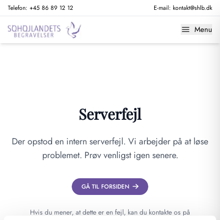
Telefon:
+45 86 89 12 12
E-mail:
kontakt@shlb.dk
Menu
Serverfejl
Der opstod en intern serverfejl. Vi arbejder på at løse
problemet. Prøv venligst igen senere.
GÅ TIL FORSIDEN
Hvis du mener, at dette er en fejl, kan du kontakte os på