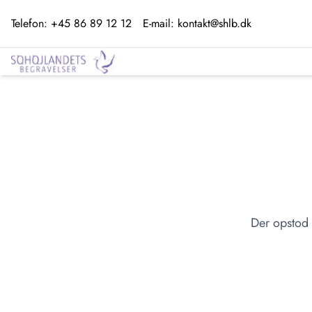
Telefon:
+45 86 89 12 12
E-mail:
kontakt@shlb.dk
Der opstod 