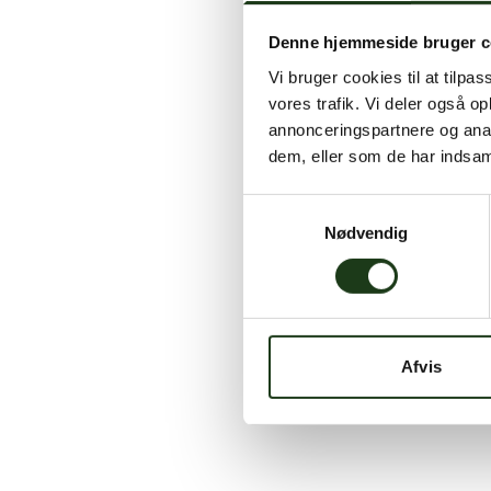
Denne hjemmeside bruger c
Vi bruger cookies til at tilpas
vores trafik. Vi deler også 
annonceringspartnere og anal
dem, eller som de har indsaml
Samtykkevalg
Nødvendig
Afvis