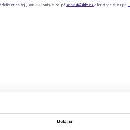
 dette er en fejl, kan du kontakte os på
kontakt@shlb.dk
eller ringe til os på
+
Detaljer