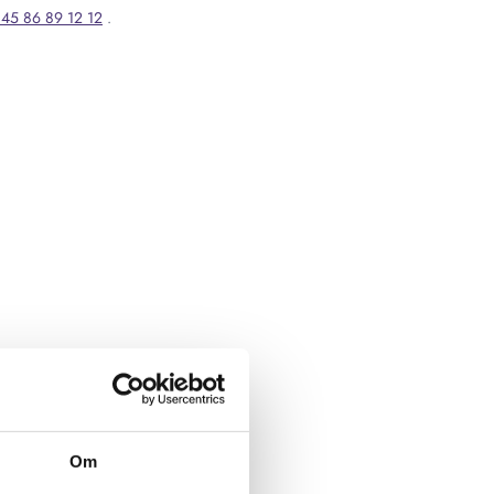
45 86 89 12 12
.
Om