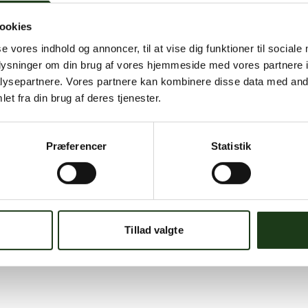
ookies
se vores indhold og annoncer, til at vise dig funktioner til sociale
oplysninger om din brug af vores hjemmeside med vores partnere i
ysepartnere. Vores partnere kan kombinere disse data med andr
et fra din brug af deres tjenester.
Præferencer
Statistik
Tillad valgte