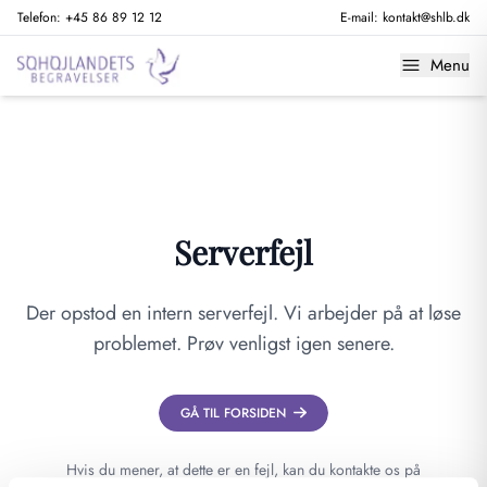
Telefon:
+45 86 89 12 12
E-mail:
kontakt@shlb.dk
Menu
Serverfejl
Der opstod en intern serverfejl. Vi arbejder på at løse
problemet. Prøv venligst igen senere.
GÅ TIL FORSIDEN
Hvis du mener, at dette er en fejl, kan du kontakte os på