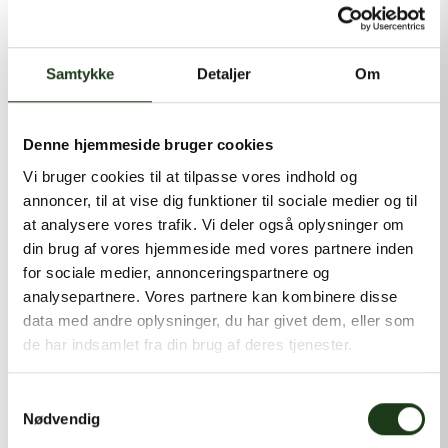
kontakt@shlb.dk
eller ringe til os på
+45 86 89 12 12
.
Samtykke
Detaljer
Om
Denne hjemmeside bruger cookies
Vi bruger cookies til at tilpasse vores indhold og
annoncer, til at vise dig funktioner til sociale medier og til
at analysere vores trafik. Vi deler også oplysninger om
din brug af vores hjemmeside med vores partnere inden
for sociale medier, annonceringspartnere og
analysepartnere. Vores partnere kan kombinere disse
data med andre oplysninger, du har givet dem, eller som
de har indsamlet fra din brug af deres tjenester.
Samtykkevalg
Nødvendig