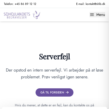
Telefon:
+45 86 89 12 12
E-mail:
kontakt@shlb.dk
Menu
Serverfejl
Der opstod en intern serverfejl. Vi arbejder på at løse
problemet. Prøv venligst igen senere.
GÅ TIL FORSIDEN
Hvis du mener, at dette er en fejl, kan du kontakte os på