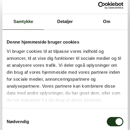
kontakt@shlb.dk
eller ringe til os på
+45 86 89 12 12
.
Samtykke
Detaljer
Om
Denne hjemmeside bruger cookies
Vi bruger cookies til at tilpasse vores indhold og
annoncer, til at vise dig funktioner til sociale medier og til
at analysere vores trafik. Vi deler også oplysninger om
din brug af vores hjemmeside med vores partnere inden
for sociale medier, annonceringspartnere og
analysepartnere. Vores partnere kan kombinere disse
data med andre oplysninger, du har givet dem, eller som
de har indsamlet fra din brug af deres tjenester.
Samtykkevalg
Nødvendig