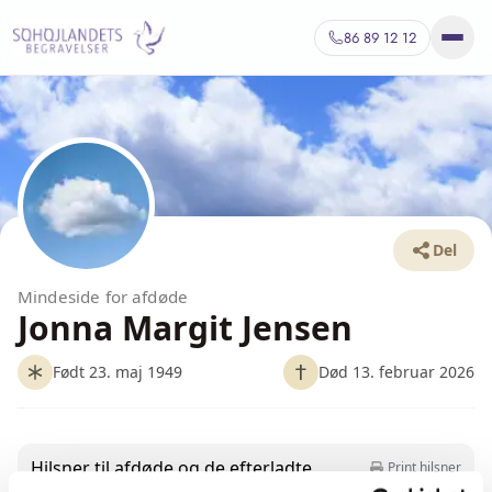
86 89 12 12
Del
Mindeside for afdøde
Jonna Margit Jensen
Født 23. maj 1949
Død 13. februar 2026
Hilsner til afdøde og de efterladte
Print hilsner