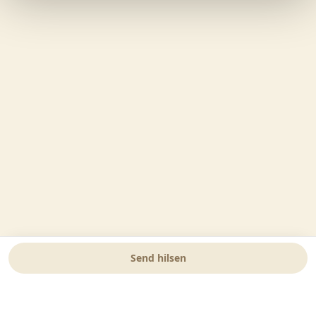
Send hilsen