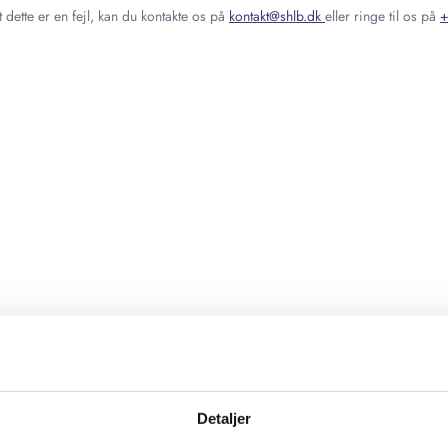
 dette er en fejl, kan du kontakte os på
kontakt@shlb.dk
eller ringe til os på
+
Detaljer