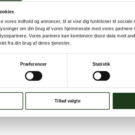
ookies
se vores indhold og annoncer, til at vise dig funktioner til sociale
oplysninger om din brug af vores hjemmeside med vores partnere i
ysepartnere. Vores partnere kan kombinere disse data med andr
et fra din brug af deres tjenester.
Præferencer
Statistik
Tillad valgte