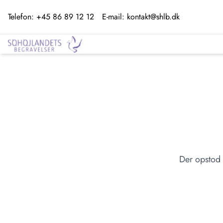
Telefon:
+45 86 89 12 12
E-mail:
kontakt@shlb.dk
Der opstod 