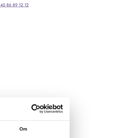
45 86 89 12 12
.
Om