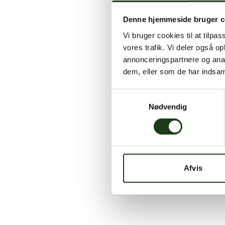
Denne hjemmeside bruger c
Vi bruger cookies til at tilpas
vores trafik. Vi deler også 
annonceringspartnere og anal
dem, eller som de har indsaml
Samtykkevalg
Nødvendig
Afvis