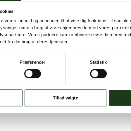
ookies
se vores indhold og annoncer, til at vise dig funktioner til sociale
oplysninger om din brug af vores hjemmeside med vores partnere i
ysepartnere. Vores partnere kan kombinere disse data med andr
et fra din brug af deres tjenester.
Præferencer
Statistik
Tillad valgte