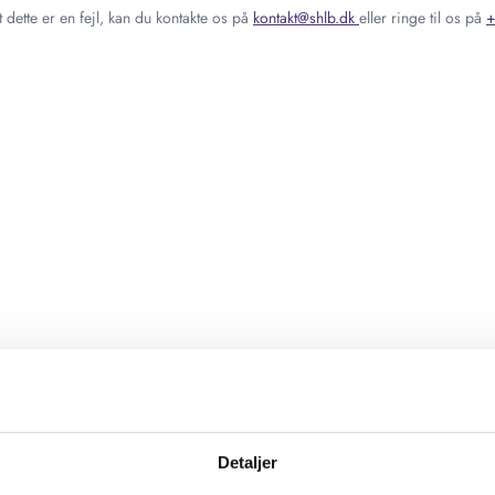
 dette er en fejl, kan du kontakte os på
kontakt@shlb.dk
eller ringe til os på
+
Detaljer