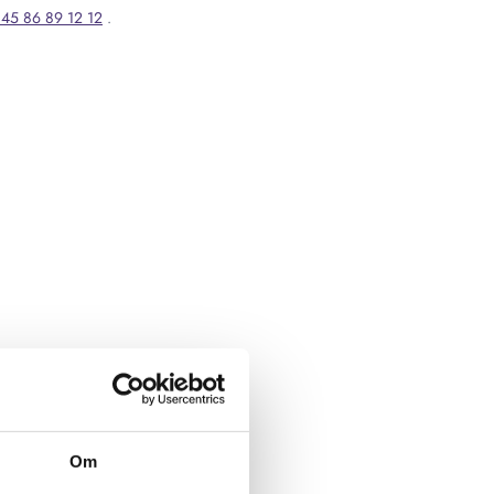
45 86 89 12 12
.
Om