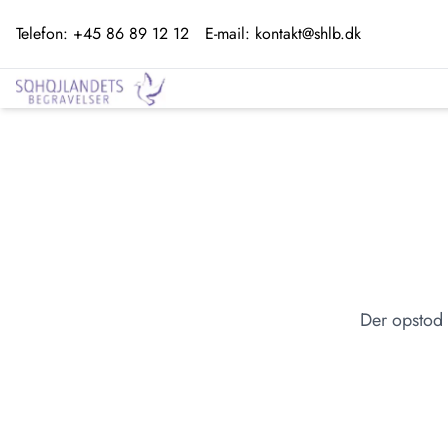
Telefon:
+45 86 89 12 12
E-mail:
kontakt@shlb.dk
Der opstod 