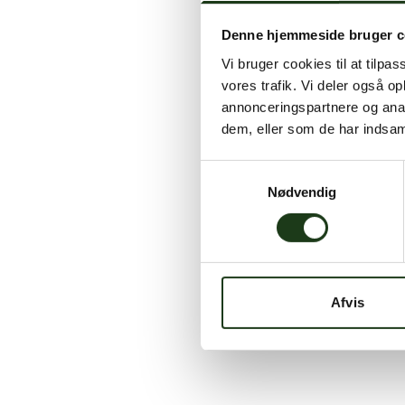
Denne hjemmeside bruger c
Vi bruger cookies til at tilpas
vores trafik. Vi deler også 
annonceringspartnere og anal
dem, eller som de har indsaml
Samtykkevalg
Nødvendig
Afvis