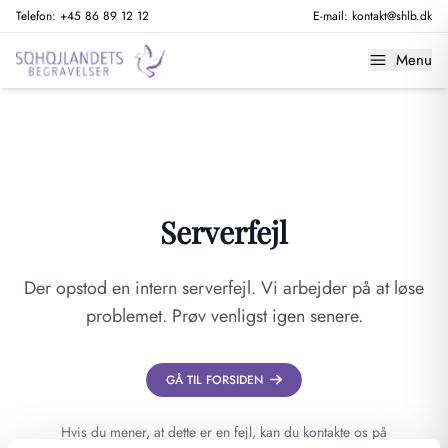
Telefon:
+45 86 89 12 12
E-mail:
kontakt@shlb.dk
Menu
Serverfejl
Der opstod en intern serverfejl. Vi arbejder på at løse
problemet. Prøv venligst igen senere.
GÅ TIL FORSIDEN
Hvis du mener, at dette er en fejl, kan du kontakte os på