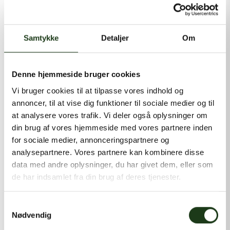
kontakt@shlb.dk
eller ringe til os på
+45 86 89 12 12
.
Samtykke
Detaljer
Om
Denne hjemmeside bruger cookies
Vi bruger cookies til at tilpasse vores indhold og
annoncer, til at vise dig funktioner til sociale medier og til
at analysere vores trafik. Vi deler også oplysninger om
din brug af vores hjemmeside med vores partnere inden
for sociale medier, annonceringspartnere og
analysepartnere. Vores partnere kan kombinere disse
data med andre oplysninger, du har givet dem, eller som
de har indsamlet fra din brug af deres tjenester.
Samtykkevalg
Nødvendig