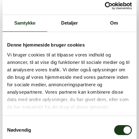
kontakt@shlb.dk
eller ringe til os på
+45 86 89 12 12
.
Samtykke
Detaljer
Om
Denne hjemmeside bruger cookies
Vi bruger cookies til at tilpasse vores indhold og
annoncer, til at vise dig funktioner til sociale medier og til
at analysere vores trafik. Vi deler også oplysninger om
din brug af vores hjemmeside med vores partnere inden
for sociale medier, annonceringspartnere og
analysepartnere. Vores partnere kan kombinere disse
data med andre oplysninger, du har givet dem, eller som
de har indsamlet fra din brug af deres tjenester.
Samtykkevalg
Nødvendig