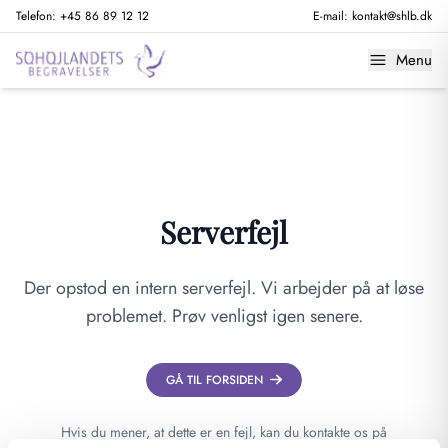
Telefon:
+45 86 89 12 12
E-mail:
kontakt@shlb.dk
Menu
Serverfejl
Der opstod en intern serverfejl. Vi arbejder på at løse
problemet. Prøv venligst igen senere.
GÅ TIL FORSIDEN
Hvis du mener, at dette er en fejl, kan du kontakte os på