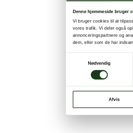
Denne hjemmeside bruger c
Vi bruger cookies til at tilpas
vores trafik. Vi deler også 
annonceringspartnere og anal
dem, eller som de har indsaml
Samtykkevalg
Nødvendig
Afvis