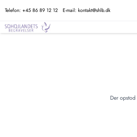
Telefon:
+45 86 89 12 12
E-mail:
kontakt@shlb.dk
Der opstod 