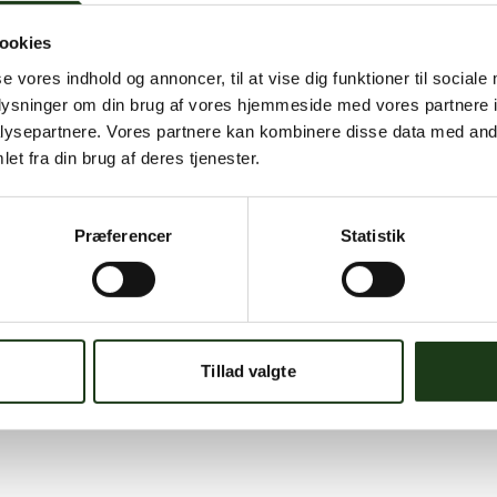
ookies
se vores indhold og annoncer, til at vise dig funktioner til sociale
oplysninger om din brug af vores hjemmeside med vores partnere i
ysepartnere. Vores partnere kan kombinere disse data med andr
et fra din brug af deres tjenester.
Præferencer
Statistik
Tillad valgte