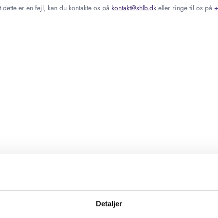
 dette er en fejl, kan du kontakte os på
kontakt@shlb.dk
eller ringe til os på
+
Detaljer