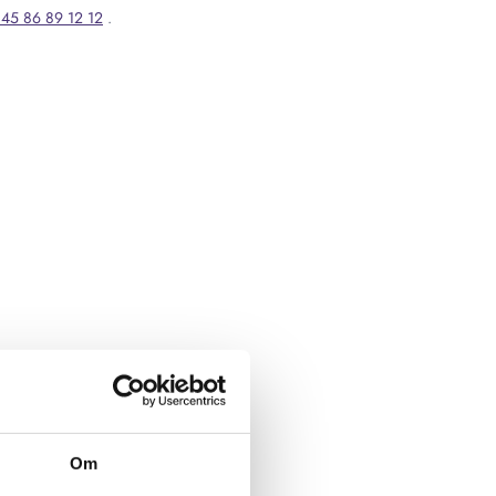
45 86 89 12 12
.
Om