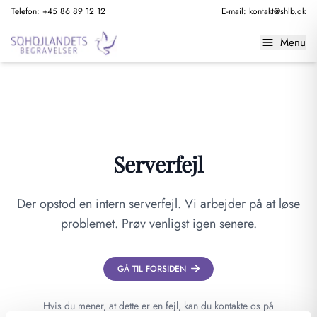
Telefon:
+45 86 89 12 12
E-mail:
kontakt@shlb.dk
Menu
Serverfejl
Der opstod en intern serverfejl. Vi arbejder på at løse
problemet. Prøv venligst igen senere.
GÅ TIL FORSIDEN
Hvis du mener, at dette er en fejl, kan du kontakte os på