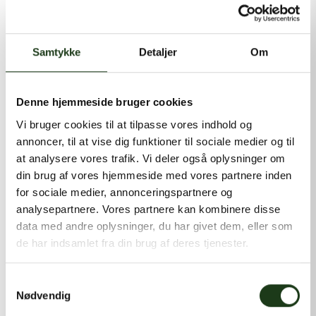
kontakt@shlb.dk
eller ringe til os på
+45 86 89 12 12
.
Samtykke
Detaljer
Om
Denne hjemmeside bruger cookies
Vi bruger cookies til at tilpasse vores indhold og
annoncer, til at vise dig funktioner til sociale medier og til
at analysere vores trafik. Vi deler også oplysninger om
din brug af vores hjemmeside med vores partnere inden
for sociale medier, annonceringspartnere og
analysepartnere. Vores partnere kan kombinere disse
data med andre oplysninger, du har givet dem, eller som
de har indsamlet fra din brug af deres tjenester.
Samtykkevalg
Nødvendig