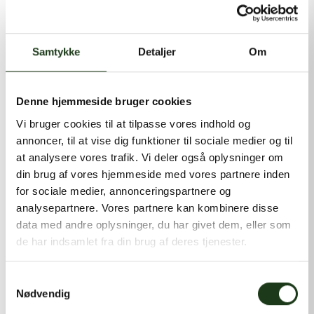
kontakt@shlb.dk
eller ringe til os på
+45 86 89 12 12
.
Samtykke
Detaljer
Om
Denne hjemmeside bruger cookies
Vi bruger cookies til at tilpasse vores indhold og
annoncer, til at vise dig funktioner til sociale medier og til
at analysere vores trafik. Vi deler også oplysninger om
din brug af vores hjemmeside med vores partnere inden
for sociale medier, annonceringspartnere og
analysepartnere. Vores partnere kan kombinere disse
data med andre oplysninger, du har givet dem, eller som
de har indsamlet fra din brug af deres tjenester.
Samtykkevalg
Nødvendig