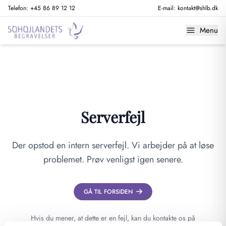
Telefon:
+45 86 89 12 12
E-mail:
kontakt@shlb.dk
Menu
Serverfejl
Der opstod en intern serverfejl. Vi arbejder på at løse
problemet. Prøv venligst igen senere.
GÅ TIL FORSIDEN
Hvis du mener, at dette er en fejl, kan du kontakte os på