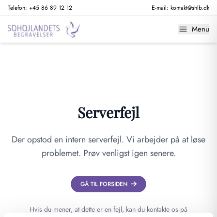
Telefon:
+45 86 89 12 12
E-mail:
kontakt@shlb.dk
Menu
Serverfejl
Der opstod en intern serverfejl. Vi arbejder på at løse
problemet. Prøv venligst igen senere.
GÅ TIL FORSIDEN
Hvis du mener, at dette er en fejl, kan du kontakte os på