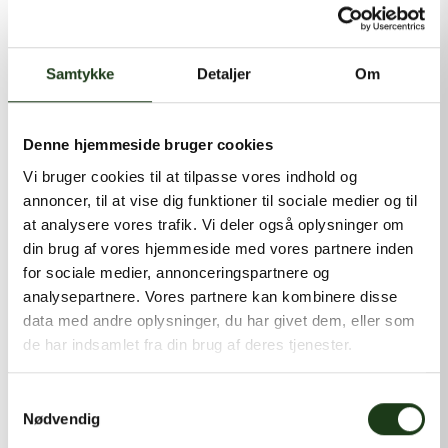
kontakt@shlb.dk
eller ringe til os på
+45 86 89 12 12
.
Samtykke
Detaljer
Om
Denne hjemmeside bruger cookies
Vi bruger cookies til at tilpasse vores indhold og
annoncer, til at vise dig funktioner til sociale medier og til
at analysere vores trafik. Vi deler også oplysninger om
din brug af vores hjemmeside med vores partnere inden
for sociale medier, annonceringspartnere og
analysepartnere. Vores partnere kan kombinere disse
data med andre oplysninger, du har givet dem, eller som
de har indsamlet fra din brug af deres tjenester.
Samtykkevalg
Nødvendig