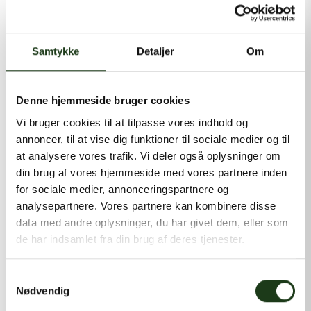
kontakt@shlb.dk
eller ringe til os på
+45 86 89 12 12
.
Samtykke
Detaljer
Om
Denne hjemmeside bruger cookies
Vi bruger cookies til at tilpasse vores indhold og
annoncer, til at vise dig funktioner til sociale medier og til
at analysere vores trafik. Vi deler også oplysninger om
din brug af vores hjemmeside med vores partnere inden
for sociale medier, annonceringspartnere og
analysepartnere. Vores partnere kan kombinere disse
data med andre oplysninger, du har givet dem, eller som
de har indsamlet fra din brug af deres tjenester.
Samtykkevalg
Nødvendig