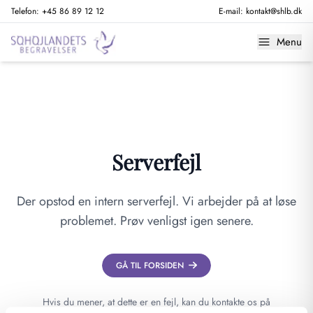
Telefon:
+45 86 89 12 12
E-mail:
kontakt@shlb.dk
Menu
Serverfejl
Der opstod en intern serverfejl. Vi arbejder på at løse
problemet. Prøv venligst igen senere.
GÅ TIL FORSIDEN
Hvis du mener, at dette er en fejl, kan du kontakte os på