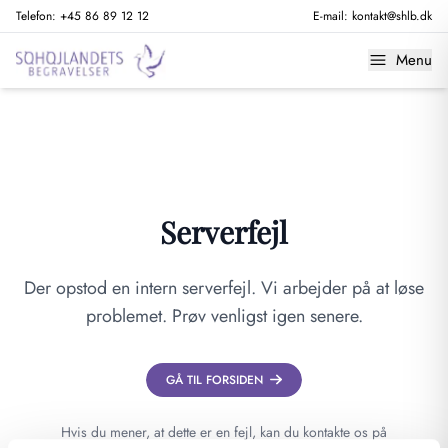
Telefon:
+45 86 89 12 12
E-mail:
kontakt@shlb.dk
Menu
Serverfejl
Der opstod en intern serverfejl. Vi arbejder på at løse
problemet. Prøv venligst igen senere.
GÅ TIL FORSIDEN
Hvis du mener, at dette er en fejl, kan du kontakte os på