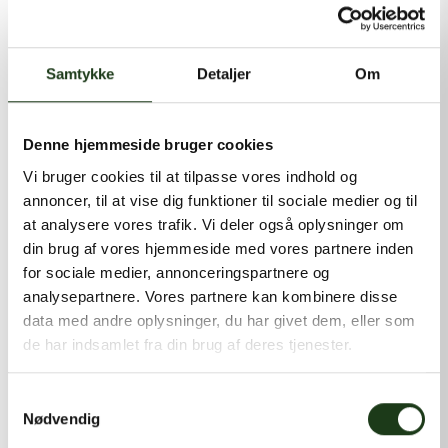
kontakt@shlb.dk
eller ringe til os på
+45 86 89 12 12
.
Samtykke
Detaljer
Om
Denne hjemmeside bruger cookies
Vi bruger cookies til at tilpasse vores indhold og
annoncer, til at vise dig funktioner til sociale medier og til
at analysere vores trafik. Vi deler også oplysninger om
din brug af vores hjemmeside med vores partnere inden
for sociale medier, annonceringspartnere og
analysepartnere. Vores partnere kan kombinere disse
data med andre oplysninger, du har givet dem, eller som
de har indsamlet fra din brug af deres tjenester.
Samtykkevalg
Nødvendig