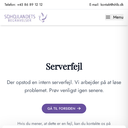
Telefon:
+45 86 89 12 12
E-mail:
kontakt@shlb.dk
Menu
Serverfejl
Der opstod en intern serverfejl. Vi arbejder på at løse
problemet. Prøv venligst igen senere.
GÅ TIL FORSIDEN
Hvis du mener, at dette er en fejl, kan du kontakte os på