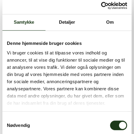
kontakt@shlb.dk
eller ringe til os på
+45 86 89 12 12
.
Samtykke
Detaljer
Om
Denne hjemmeside bruger cookies
Vi bruger cookies til at tilpasse vores indhold og
annoncer, til at vise dig funktioner til sociale medier og til
at analysere vores trafik. Vi deler også oplysninger om
din brug af vores hjemmeside med vores partnere inden
for sociale medier, annonceringspartnere og
analysepartnere. Vores partnere kan kombinere disse
data med andre oplysninger, du har givet dem, eller som
de har indsamlet fra din brug af deres tjenester.
Samtykkevalg
Nødvendig