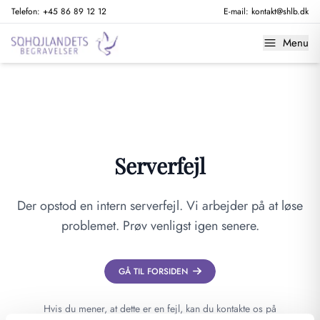
Telefon:
+45 86 89 12 12
E-mail:
kontakt@shlb.dk
Menu
Serverfejl
Der opstod en intern serverfejl. Vi arbejder på at løse
problemet. Prøv venligst igen senere.
GÅ TIL FORSIDEN
Hvis du mener, at dette er en fejl, kan du kontakte os på