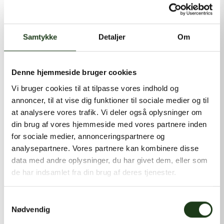
kontakt@shlb.dk
eller ringe til os på
+45 86 89 12 12
.
Samtykke
Detaljer
Om
Denne hjemmeside bruger cookies
Vi bruger cookies til at tilpasse vores indhold og
annoncer, til at vise dig funktioner til sociale medier og til
at analysere vores trafik. Vi deler også oplysninger om
din brug af vores hjemmeside med vores partnere inden
for sociale medier, annonceringspartnere og
analysepartnere. Vores partnere kan kombinere disse
data med andre oplysninger, du har givet dem, eller som
de har indsamlet fra din brug af deres tjenester.
Samtykkevalg
Nødvendig