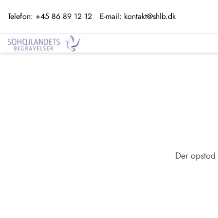
Telefon:
+45 86 89 12 12
E-mail:
kontakt@shlb.dk
Der opstod 