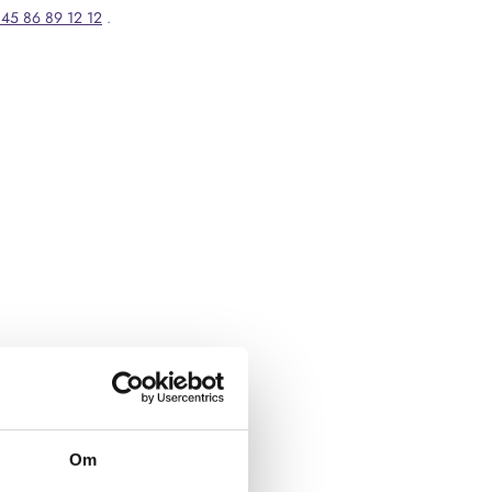
45 86 89 12 12
.
Om