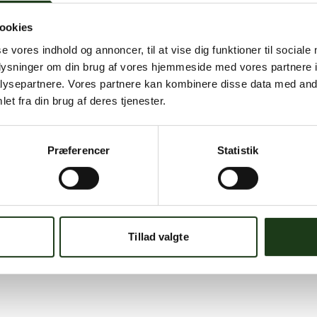
ookies
se vores indhold og annoncer, til at vise dig funktioner til sociale
oplysninger om din brug af vores hjemmeside med vores partnere i
ysepartnere. Vores partnere kan kombinere disse data med andr
et fra din brug af deres tjenester.
Præferencer
Statistik
Tillad valgte