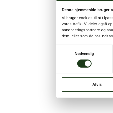
Denne hjemmeside bruger c
Vi bruger cookies til at tilpas
vores trafik. Vi deler også 
annonceringspartnere og anal
dem, eller som de har indsaml
Samtykkevalg
Nødvendig
Afvis