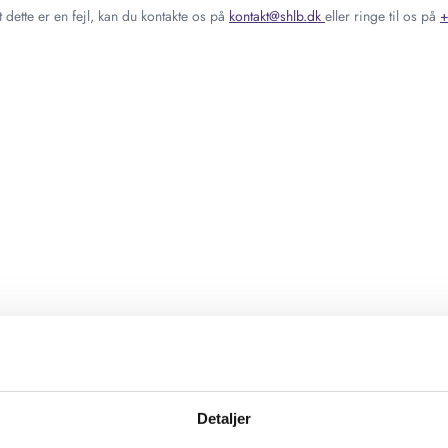
 dette er en fejl, kan du kontakte os på
kontakt@shlb.dk
eller ringe til os på
+
Detaljer