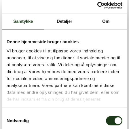
kontakt@shlb.dk
eller ringe til os på
+45 86 89 12 12
.
Samtykke
Detaljer
Om
Denne hjemmeside bruger cookies
Vi bruger cookies til at tilpasse vores indhold og
annoncer, til at vise dig funktioner til sociale medier og til
at analysere vores trafik. Vi deler også oplysninger om
din brug af vores hjemmeside med vores partnere inden
for sociale medier, annonceringspartnere og
analysepartnere. Vores partnere kan kombinere disse
data med andre oplysninger, du har givet dem, eller som
de har indsamlet fra din brug af deres tjenester.
Samtykkevalg
Nødvendig