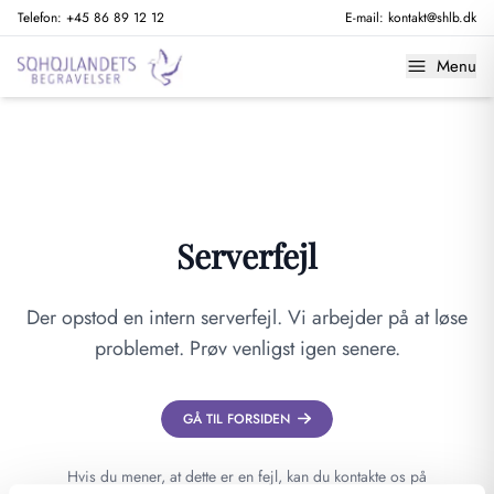
Telefon:
+45 86 89 12 12
E-mail:
kontakt@shlb.dk
Menu
Serverfejl
Der opstod en intern serverfejl. Vi arbejder på at løse
problemet. Prøv venligst igen senere.
GÅ TIL FORSIDEN
Hvis du mener, at dette er en fejl, kan du kontakte os på