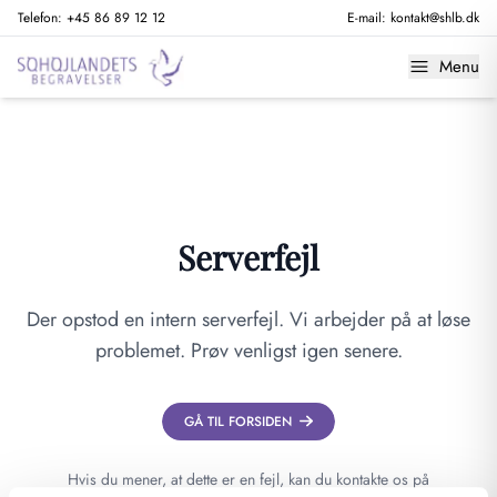
Telefon:
+45 86 89 12 12
E-mail:
kontakt@shlb.dk
Menu
Serverfejl
Der opstod en intern serverfejl. Vi arbejder på at løse
problemet. Prøv venligst igen senere.
GÅ TIL FORSIDEN
Hvis du mener, at dette er en fejl, kan du kontakte os på