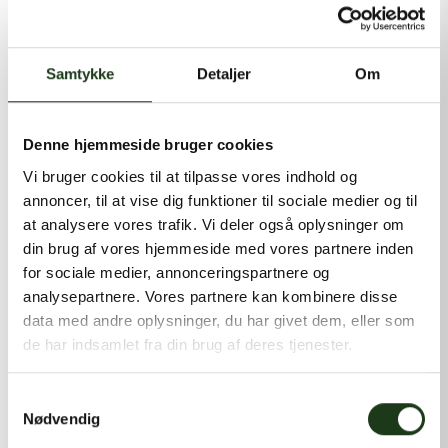
kontakt@shlb.dk
eller ringe til os på
+45 86 89 12 12
.
Samtykke
Detaljer
Om
Denne hjemmeside bruger cookies
Vi bruger cookies til at tilpasse vores indhold og
annoncer, til at vise dig funktioner til sociale medier og til
at analysere vores trafik. Vi deler også oplysninger om
din brug af vores hjemmeside med vores partnere inden
for sociale medier, annonceringspartnere og
analysepartnere. Vores partnere kan kombinere disse
data med andre oplysninger, du har givet dem, eller som
de har indsamlet fra din brug af deres tjenester.
Samtykkevalg
Nødvendig