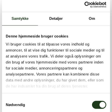
kontakt@shlb.dk
eller ringe til os på
+45 86 89 12 12
.
Samtykke
Detaljer
Om
Denne hjemmeside bruger cookies
Vi bruger cookies til at tilpasse vores indhold og
annoncer, til at vise dig funktioner til sociale medier og til
at analysere vores trafik. Vi deler også oplysninger om
din brug af vores hjemmeside med vores partnere inden
for sociale medier, annonceringspartnere og
analysepartnere. Vores partnere kan kombinere disse
data med andre oplysninger, du har givet dem, eller som
de har indsamlet fra din brug af deres tjenester.
Samtykkevalg
Nødvendig