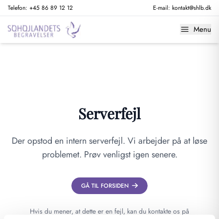
Telefon:
+45 86 89 12 12
E-mail:
kontakt@shlb.dk
Menu
Serverfejl
Der opstod en intern serverfejl. Vi arbejder på at løse
problemet. Prøv venligst igen senere.
GÅ TIL FORSIDEN
Hvis du mener, at dette er en fejl, kan du kontakte os på