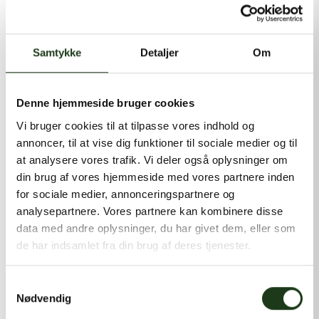
kontakt@shlb.dk
eller ringe til os på
+45 86 89 12 12
.
Samtykke
Detaljer
Om
Denne hjemmeside bruger cookies
Vi bruger cookies til at tilpasse vores indhold og
annoncer, til at vise dig funktioner til sociale medier og til
at analysere vores trafik. Vi deler også oplysninger om
din brug af vores hjemmeside med vores partnere inden
for sociale medier, annonceringspartnere og
analysepartnere. Vores partnere kan kombinere disse
data med andre oplysninger, du har givet dem, eller som
de har indsamlet fra din brug af deres tjenester.
Samtykkevalg
Nødvendig