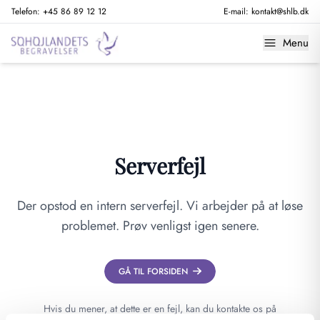
Telefon:
+45 86 89 12 12
E-mail:
kontakt@shlb.dk
Menu
Serverfejl
Der opstod en intern serverfejl. Vi arbejder på at løse
problemet. Prøv venligst igen senere.
GÅ TIL FORSIDEN
Hvis du mener, at dette er en fejl, kan du kontakte os på