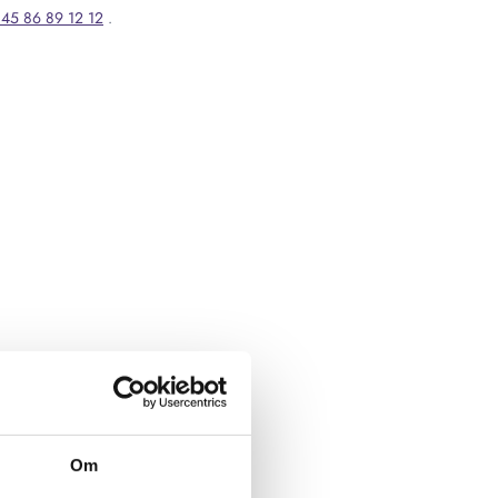
45 86 89 12 12
.
Om