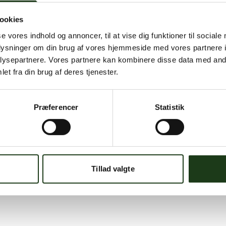
ookies
se vores indhold og annoncer, til at vise dig funktioner til sociale
oplysninger om din brug af vores hjemmeside med vores partnere i
ysepartnere. Vores partnere kan kombinere disse data med andr
et fra din brug af deres tjenester.
Præferencer
Statistik
Tillad valgte