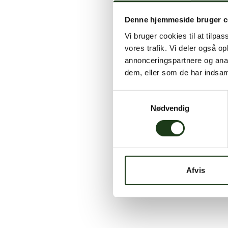
Denne hjemmeside bruger c
Vi bruger cookies til at tilpas
vores trafik. Vi deler også 
annonceringspartnere og anal
dem, eller som de har indsaml
Samtykkevalg
Nødvendig
Afvis