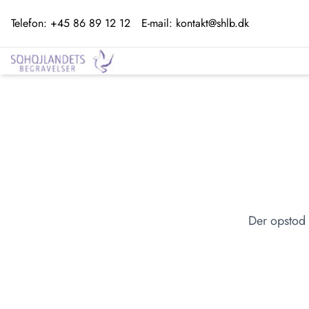
Telefon:
+45 86 89 12 12
E-mail:
kontakt@shlb.dk
Der opstod 