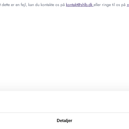
 dette er en fejl, kan du kontakte os på
kontakt@shlb.dk
eller ringe til os på
+
Detaljer