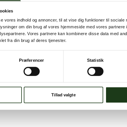
ookies
se vores indhold og annoncer, til at vise dig funktioner til sociale
oplysninger om din brug af vores hjemmeside med vores partnere i
ysepartnere. Vores partnere kan kombinere disse data med andr
et fra din brug af deres tjenester.
Præferencer
Statistik
Tillad valgte