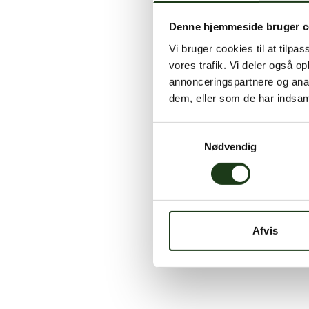
Denne hjemmeside bruger c
Vi bruger cookies til at tilpas
vores trafik. Vi deler også 
annonceringspartnere og anal
dem, eller som de har indsaml
Samtykkevalg
Nødvendig
Afvis