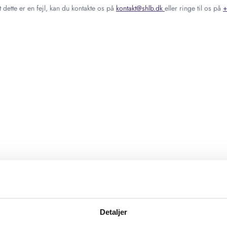
 dette er en fejl, kan du kontakte os på
kontakt@shlb.dk
eller ringe til os på
+
Detaljer