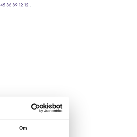
45 86 89 12 12
.
Om