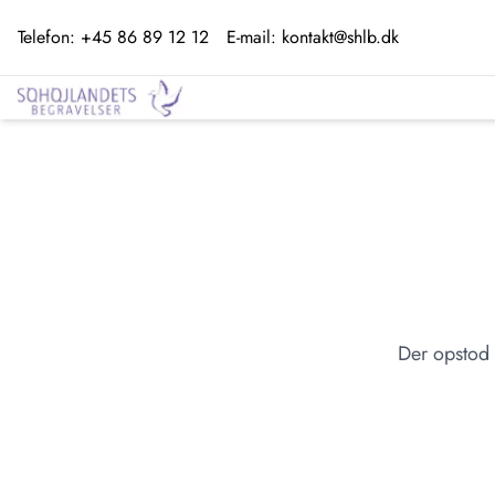
Telefon:
+45 86 89 12 12
E-mail:
kontakt@shlb.dk
Der opstod 