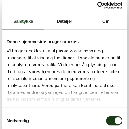
kontakt@shlb.dk
eller ringe til os på
+45 86 89 12 12
.
Samtykke
Detaljer
Om
Denne hjemmeside bruger cookies
Vi bruger cookies til at tilpasse vores indhold og
annoncer, til at vise dig funktioner til sociale medier og til
at analysere vores trafik. Vi deler også oplysninger om
din brug af vores hjemmeside med vores partnere inden
for sociale medier, annonceringspartnere og
analysepartnere. Vores partnere kan kombinere disse
data med andre oplysninger, du har givet dem, eller som
de har indsamlet fra din brug af deres tjenester.
Samtykkevalg
Nødvendig