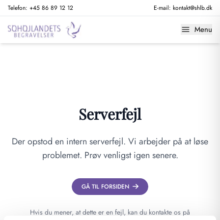
Telefon:
+45 86 89 12 12
E-mail:
kontakt@shlb.dk
Menu
Serverfejl
Der opstod en intern serverfejl. Vi arbejder på at løse
problemet. Prøv venligst igen senere.
GÅ TIL FORSIDEN
Hvis du mener, at dette er en fejl, kan du kontakte os på