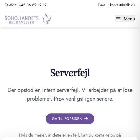
Telefon:
+45 86 89 12 12
E-mail:
kontakt@shlb.dk
Menu
Serverfejl
Der opstod en intern serverfejl. Vi arbejder på at løse
problemet. Prøv venligst igen senere.
GÅ TIL FORSIDEN
Hvis du mener, at dette er en fejl, kan du kontakte os på