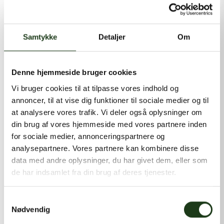
kontakt@shlb.dk
eller ringe til os på
+45 86 89 12 12
.
Samtykke
Detaljer
Om
Denne hjemmeside bruger cookies
Vi bruger cookies til at tilpasse vores indhold og
annoncer, til at vise dig funktioner til sociale medier og til
at analysere vores trafik. Vi deler også oplysninger om
din brug af vores hjemmeside med vores partnere inden
for sociale medier, annonceringspartnere og
analysepartnere. Vores partnere kan kombinere disse
data med andre oplysninger, du har givet dem, eller som
de har indsamlet fra din brug af deres tjenester.
Samtykkevalg
Nødvendig