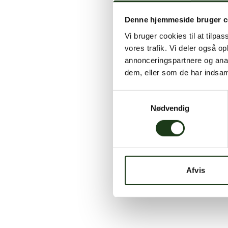
Denne hjemmeside bruger c
Vi bruger cookies til at tilpas
vores trafik. Vi deler også 
annonceringspartnere og anal
dem, eller som de har indsaml
Samtykkevalg
Nødvendig
Afvis