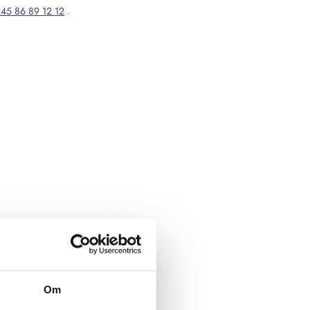
45 86 89 12 12
.
Om