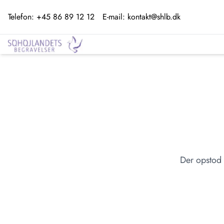
Telefon:
+45 86 89 12 12
E-mail:
kontakt@shlb.dk
Der opstod 