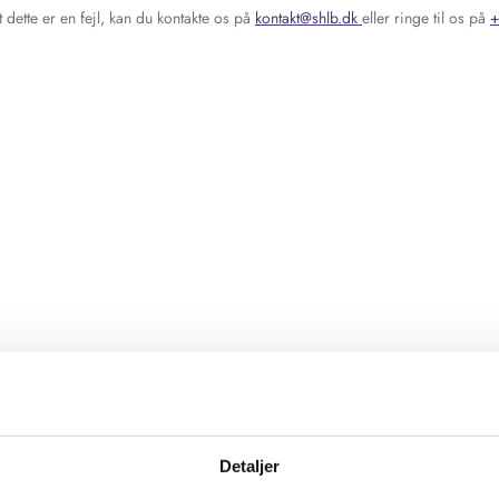
 dette er en fejl, kan du kontakte os på
kontakt@shlb.dk
eller ringe til os på
+
Detaljer