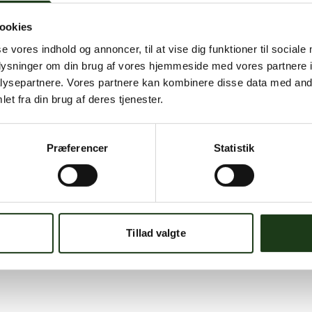
ookies
se vores indhold og annoncer, til at vise dig funktioner til sociale
oplysninger om din brug af vores hjemmeside med vores partnere i
ysepartnere. Vores partnere kan kombinere disse data med andr
et fra din brug af deres tjenester.
Præferencer
Statistik
Tillad valgte