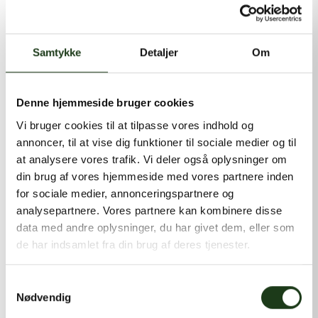
kontakt@shlb.dk
eller ringe til os på
+45 86 89 12 12
.
Samtykke
Detaljer
Om
Denne hjemmeside bruger cookies
Vi bruger cookies til at tilpasse vores indhold og
annoncer, til at vise dig funktioner til sociale medier og til
at analysere vores trafik. Vi deler også oplysninger om
din brug af vores hjemmeside med vores partnere inden
for sociale medier, annonceringspartnere og
analysepartnere. Vores partnere kan kombinere disse
data med andre oplysninger, du har givet dem, eller som
de har indsamlet fra din brug af deres tjenester.
Samtykkevalg
Nødvendig