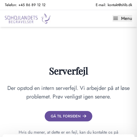
Telefon:
+45 86 89 12 12
E-mail:
kontakt@shlb.dk
Menu
Serverfejl
Der opstod en intern serverfejl. Vi arbejder på at løse
problemet. Prøv venligst igen senere.
GÅ TIL FORSIDEN
Hvis du mener, at dette er en fejl, kan du kontakte os på