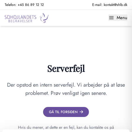
Telefon:
+45 86 89 12 12
E-mail:
kontakt@shlb.dk
Menu
Serverfejl
Der opstod en intern serverfejl. Vi arbejder på at løse
problemet. Prøv venligst igen senere.
GÅ TIL FORSIDEN
Hvis du mener, at dette er en fejl, kan du kontakte os på