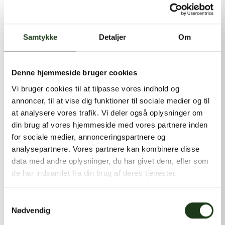
kontakt@shlb.dk
eller ringe til os på
+45 86 89 12 12
.
Samtykke
Detaljer
Om
Denne hjemmeside bruger cookies
Vi bruger cookies til at tilpasse vores indhold og
annoncer, til at vise dig funktioner til sociale medier og til
at analysere vores trafik. Vi deler også oplysninger om
din brug af vores hjemmeside med vores partnere inden
for sociale medier, annonceringspartnere og
analysepartnere. Vores partnere kan kombinere disse
data med andre oplysninger, du har givet dem, eller som
de har indsamlet fra din brug af deres tjenester.
Samtykkevalg
Nødvendig