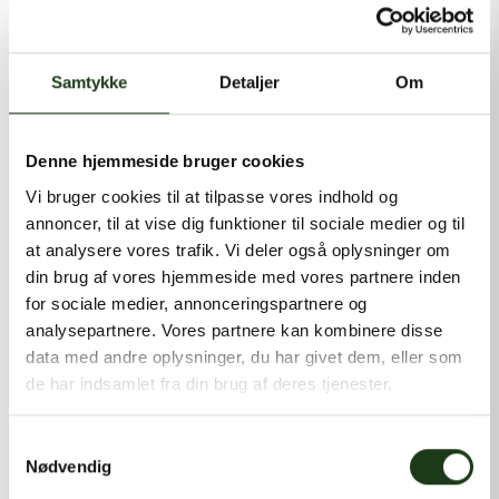
kontakt@shlb.dk
eller ringe til os på
+45 86 89 12 12
.
Samtykke
Detaljer
Om
Denne hjemmeside bruger cookies
Vi bruger cookies til at tilpasse vores indhold og
annoncer, til at vise dig funktioner til sociale medier og til
at analysere vores trafik. Vi deler også oplysninger om
din brug af vores hjemmeside med vores partnere inden
for sociale medier, annonceringspartnere og
analysepartnere. Vores partnere kan kombinere disse
data med andre oplysninger, du har givet dem, eller som
de har indsamlet fra din brug af deres tjenester.
Samtykkevalg
Nødvendig