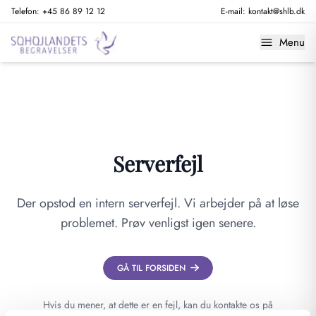
Telefon:
+45 86 89 12 12
E-mail:
kontakt@shlb.dk
Menu
Serverfejl
Der opstod en intern serverfejl. Vi arbejder på at løse
problemet. Prøv venligst igen senere.
GÅ TIL FORSIDEN
Hvis du mener, at dette er en fejl, kan du kontakte os på