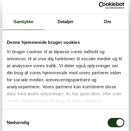
kontakt@shlb.dk
eller ringe til os på
+45 86 89 12 12
.
Samtykke
Detaljer
Om
Denne hjemmeside bruger cookies
Vi bruger cookies til at tilpasse vores indhold og
annoncer, til at vise dig funktioner til sociale medier og til
at analysere vores trafik. Vi deler også oplysninger om
din brug af vores hjemmeside med vores partnere inden
for sociale medier, annonceringspartnere og
analysepartnere. Vores partnere kan kombinere disse
data med andre oplysninger, du har givet dem, eller som
de har indsamlet fra din brug af deres tjenester.
Samtykkevalg
Nødvendig