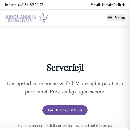
Telefon:
+45 86 89 12 12
E-mail:
kontakt@shlb.dk
Menu
Serverfejl
Der opstod en intern serverfejl. Vi arbejder på at løse
problemet. Prøv venligst igen senere.
GÅ TIL FORSIDEN
Hvis du mener, at dette er en fejl, kan du kontakte os på