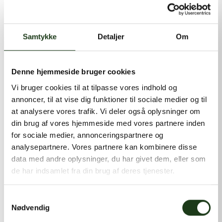
kontakt@shlb.dk
eller ringe til os på
+45 86 89 12 12
.
Samtykke
Detaljer
Om
Denne hjemmeside bruger cookies
Vi bruger cookies til at tilpasse vores indhold og
annoncer, til at vise dig funktioner til sociale medier og til
at analysere vores trafik. Vi deler også oplysninger om
din brug af vores hjemmeside med vores partnere inden
for sociale medier, annonceringspartnere og
analysepartnere. Vores partnere kan kombinere disse
data med andre oplysninger, du har givet dem, eller som
de har indsamlet fra din brug af deres tjenester.
Samtykkevalg
Nødvendig