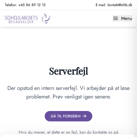
Telefon:
+45 86 89 12 12
E-mail:
kontakt@shlb.dk
Menu
Serverfejl
Der opstod en intern serverfejl. Vi arbejder på at løse
problemet. Prøv venligst igen senere.
GÅ TIL FORSIDEN
Hvis du mener, at dette er en fejl, kan du kontakte os på