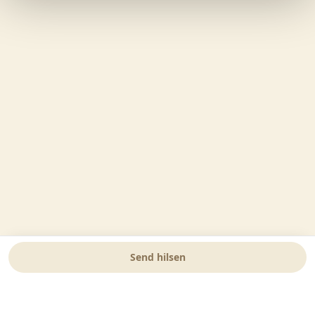
Send hilsen