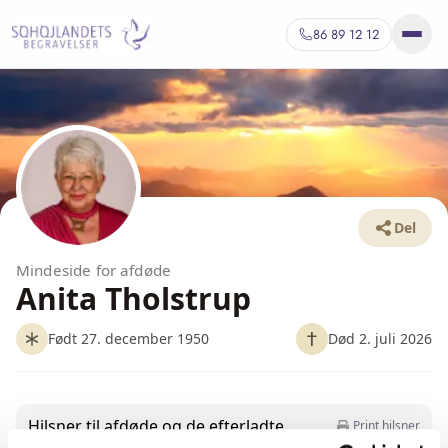
86 89 12 12
Del
Mindeside for afdøde
Anita Tholstrup
Født 27. december 1950
Død 2. juli 2026
Hilsner til afdøde og de efterladte
Print hilsner